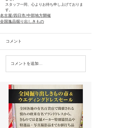
スタッフ一同、心よりお待ち申し上げておりま
す。
名古屋/四日市/中部地方開催
全国逸品掘り出しきもの
コメント
コメントを追加…