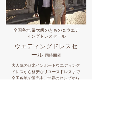
全国各地 最大級のきもの＆ウエデ
ィングドレスセール
ウエディングドレスセ
ール
同時開催
大人気の欧米インポートウエディング
ドレスから格安なリユースドレスまで
全国各地で販売中!! 世界のセレブから
愛されるプロノビアス/エヴァレンデ
ル/ミラノバや国内有名ブランドなど
品揃え豊富なビックイベント。マイド
レスとマイきものを購入したら全国各
地でのロケーションフォトも格安にサ
ポート。和装とウエディングドレスを
同時に楽しめる国内唯一の人気企画！
​スタッフ一同お待ちしております。