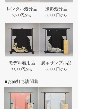
レンタル処分品
撮影処分品
5,500円から
33,000円から
モデル着用品
展示サンプル品
33,000円から
88,000円から
■お値打ち訪問着