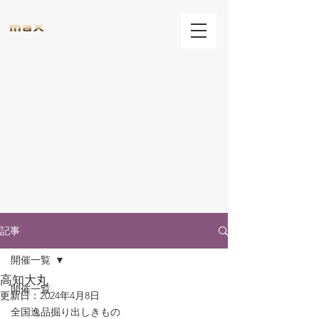
記事
開催一覧
高知大丸
開催一覧
更新日：
2024年4月8日
全国逸品掘り出しきもの