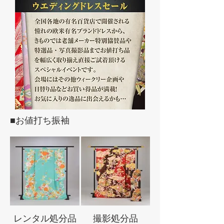
■お値打ち振袖
レンタル処分品
撮影処分品