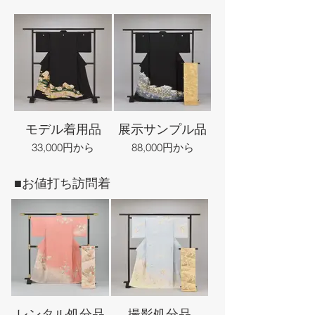
モデル着用品
展示サンプル品
33,000円から
88,000円から
■お値打ち訪問着
レンタル処分品
撮影処分品