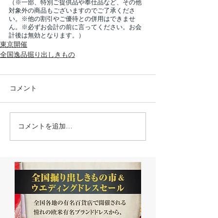
（※一部、特別ご提供品や奉仕品など、その他
対象外の商品もございますのでご了承くださ
い。※他の割引やご優待との併用はできませ
ん。※必ずお会計の前に言ってください。お会
計後は無効となります。）
東京開催
全国逸品掘り出しきもの
コメント
コメントを追加…