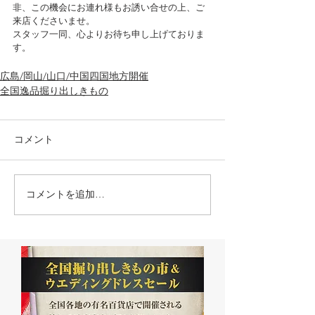
非、この機会にお連れ様もお誘い合せの上、ご
来店くださいませ。
スタッフ一同、心よりお待ち申し上げておりま
す。
広島/岡山/山口/中国四国地方開催
全国逸品掘り出しきもの
コメント
コメントを追加…