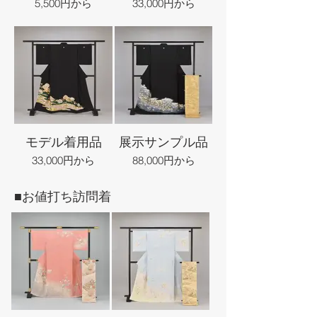
5,500円から
33,000円から
モデル着用品
展示サンプル品
33,000円から
88,000円から
■お値打ち訪問着