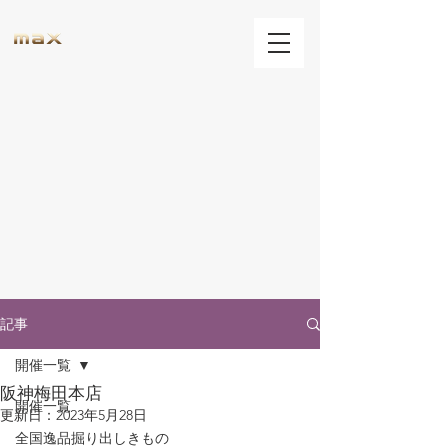
記事
開催一覧
阪神梅田本店
開催一覧
更新日：
2023年5月28日
全国逸品掘り出しきもの