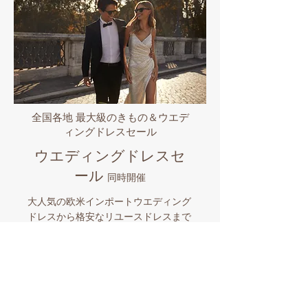
全国各地 最大級のきもの＆ウエデ
ィングドレスセール
ウエディングドレスセ
ール
同時開催
大人気の欧米インポートウエディング
ドレスから格安なリユースドレスまで
全国各地で販売中!! 世界のセレブから
愛されるプロノビアス/エヴァレンデ
ル/ミラノバや国内有名ブランドなど
品揃え豊富なビックイベント。マイド
レスとマイきものを購入したら全国各
地でのロケーションフォトも格安にサ