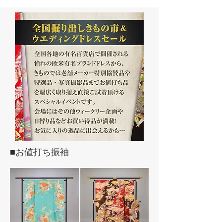
■お値打ち振袖