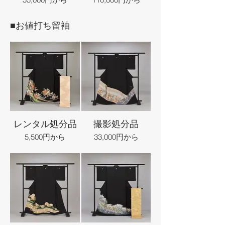
■お値打ち留袖
レンタル処分品
撮影処分品
5,500円から
33,000円から