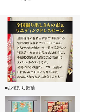
■お値打ち振袖