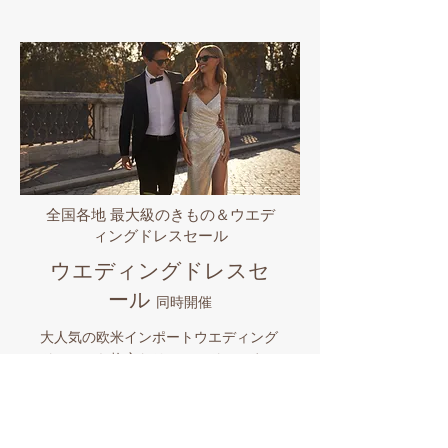
全国各地 最大級のきもの＆ウエデ
ィングドレスセール
ウエディングドレスセ
ール
同時開催
大人気の欧米インポートウエディング
ドレスから格安なリユースドレスまで
全国各地で販売中!! 世界のセレブから
愛されるプロノビアス/エヴァレンデ
ル/ミラノバや国内有名ブランドなど
品揃え豊富なビックイベント。マイド