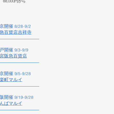
88,000円から
京開催​
8/28
-9/2
急百貨店吉祥寺​
戸開催​
9/3
-9/9
宮阪急百貨店
京開催
9/5
-9/28
楽町マルイ​
阪開催​
9/19
-9
/28
なんばマルイ