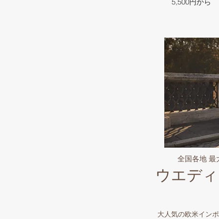
5,500円から
全国各地 
ウエディ
大人気の欧米インポ