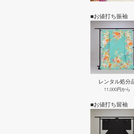
■お値打ち振袖
レンタル処分
11,000円から
■お値打ち留袖