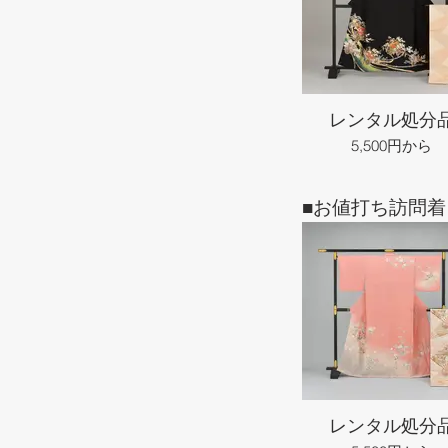
レンタル処分
5,500円から
■お値打ち訪問着
レンタル処分