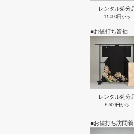
レンタル処分
11,000円から
■お値打ち留袖
レンタル処分
5,500円から
■お値打ち訪問着