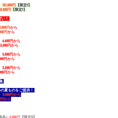
）
132,000円
【限定1】
38,500円
【限定1】
い！ 
11,000円
から
,000円
から
）
6,600円から
33,000円から
）
5,500円から
,000円から
）
3,300円から
,000円から
集 
の夏ものをご提供！ 
）
11,000円から
000円から
新品）
5,500円
【限定5】