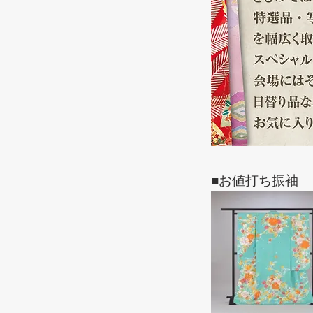
■お値打ち振袖