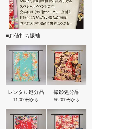
■お値打ち振袖
レンタル処分品
撮影処分品
11,000円から
55,000円から