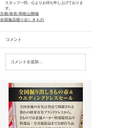
スタッフ一同、心よりお待ち申し上げておりま
す。
京都/奈良/和歌山開催
全国逸品掘り出しきもの
コメント
コメントを追加…