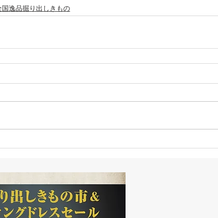
全国逸品掘り出しきもの