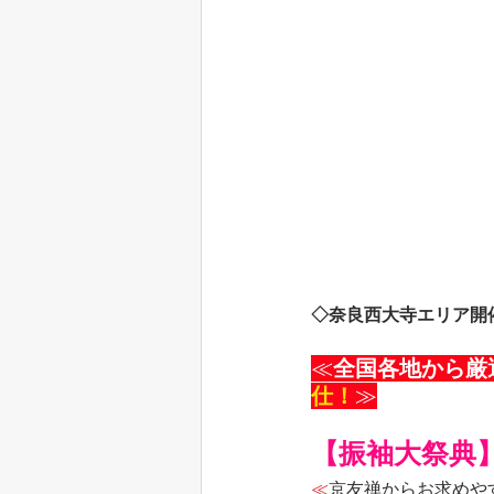
◇奈良西大寺エリア開
≪
全国各地から厳
仕！
≫
【振袖大祭典
≪
京友禅からお求めや