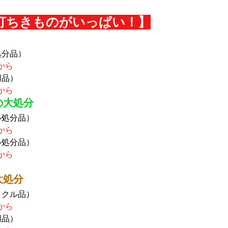
打ちきものがいっぱい！】
処分品）
円から
用品）
円から
の大処分
ル処分品）
円から
ル処分品）
円から
大処分
イクル品）
円から
用品）