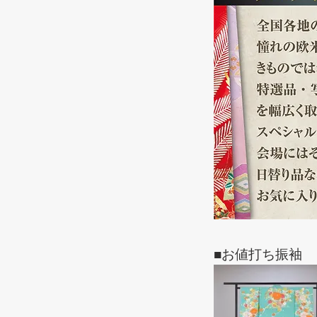
■お値打ち振袖