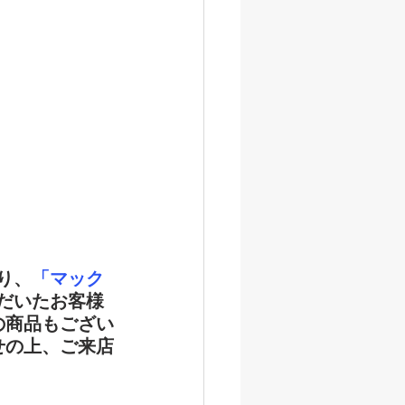
り、
「マック
だいたお客様
の商品もござい
せの上、ご来店