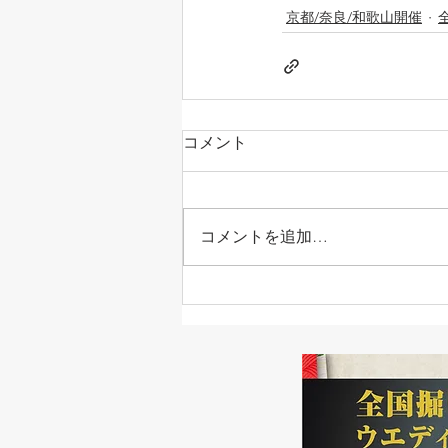
京都/奈良/和歌山開催
コメント
コメントを追加…