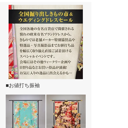
■お値打ち振袖