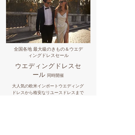
全国各地 最大級のきもの＆ウエデ
ィングドレスセール
ウエディングドレスセ
ール
同時開催
大人気の欧米インポートウエディング
ドレスから格安なリユースドレスまで
全国各地で販売中!! 世界のセレブから
愛されるプロノビアス/エヴァレンデ
ル/ミラノバや国内有名ブランドなど
品揃え豊富なビックイベント。マイド
レスとマイきものを購入したら全国各
地でのロケーションフォトも格安にサ