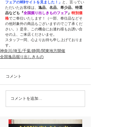
フェアのWEBサイトを見ました！」
と、言ってい
ただいたお客様は、
逸品、名品、希少品、特選
品なども『
全国掘り出しきものフェア
』
特別価
格
でご奉仕いたします！（一部、奉仕品などそ
の他対象外の商品もございますのでご了承くだ
さい。）是非、この機会にお連れ様もお誘い合
せの上、ご来店くださいませ。
スタッフ一同、心よりお待ち申し上げておりま
す。
神奈川/埼玉/千葉/静岡/関東地方開催
全国逸品掘り出しきもの
コメント
コメントを追加…