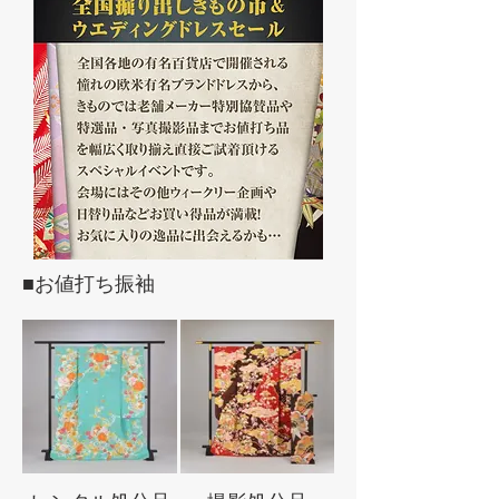
■お値打ち振袖