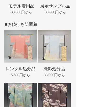
モデル着用品
展示サンプル品
33,000円から
88,000円から
■お値打ち訪問着
レンタル処分品
撮影処分品
5,500円から
33,000円から