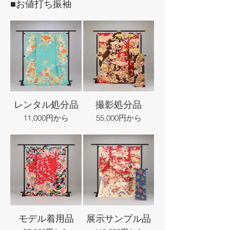
■お値打ち振袖
レンタル処分品
撮影処分品
11,000円から
55,000円から
モデル着用品
展示サンプル品