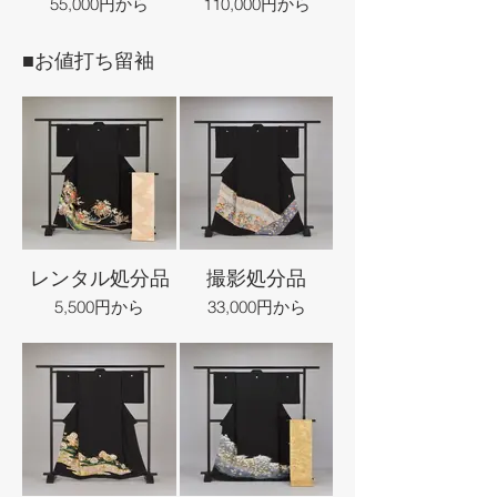
55,000円から
110,000円から
■お値打ち留袖
レンタル処分品
撮影処分品
5,500円から
33,000円から