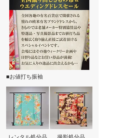
■お値打ち振袖
レンタル処分品
撮影処分品