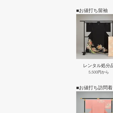
■お値打ち留袖
レンタル処分
5,500円から
■お値打ち訪問着