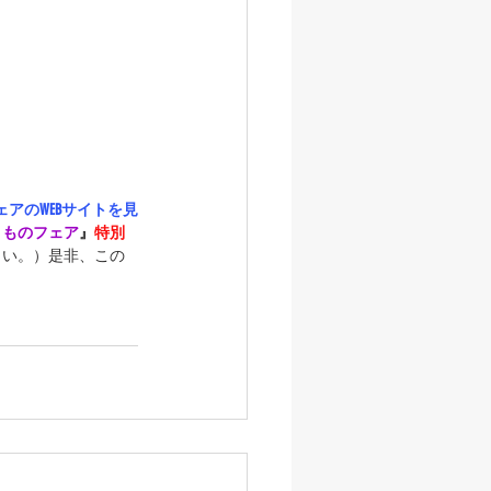
アのWEBサイトを見
きものフェア
』
特別
さい。）是非、この