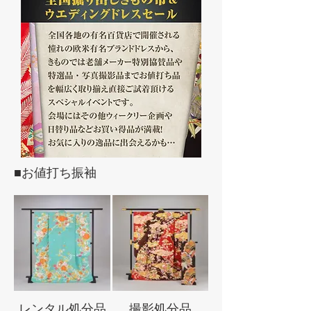
■お値打ち振袖
レンタル処分品
撮影処分品