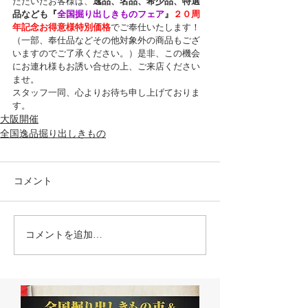
ただいたお客様は、
逸品、名品、希少品、特選
品なども『
全国掘り出しきものフェア
』
２０周
年記念お得意様特別価格
でご奉仕いたします！
（一部、奉仕品などその他対象外の商品もござ
いますのでご了承ください。）是非、この機会
にお連れ様もお誘い合せの上、ご来店ください
ませ。
スタッフ一同、心よりお待ち申し上げておりま
す。
大阪開催
全国逸品掘り出しきもの
コメント
コメントを追加…