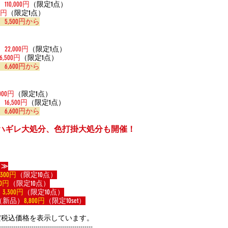
）
110,000円
（限定1点）
00円
（限定1点）
）
5,500円から
）
22,000円
（限定1点）
16,500円
（限定1点）
）
6,600円から
,000円
（限定1点）
）
16,500円
（限定1点）
）
6,600円から
ハギレ大処分、色打掛大処分も開催！
り≫
,300円
（限定10点）
00円
（限定10点）
）
3,300円
（限定10点）
（新品）
8,800円
（限定10set）
だ税込価格を表示しています。
----------------------------------------------