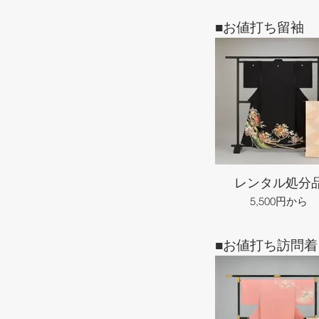
■お値打ち留袖
レンタル処分
5,500円から
■お値打ち訪問着