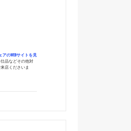
アのWEBサイトを見
奉仕品などその他対
ご来店くださいま