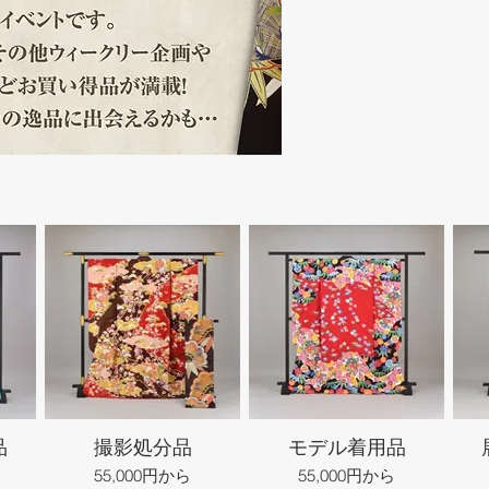
品
撮影処分品
モデル着用品
55,000円から
55,000円から