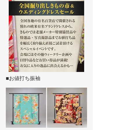
■お値打ち振袖