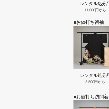
レンタル処分
11,000円から
■お値打ち留袖
レンタル処分
5,500円から
■お値打ち訪問着