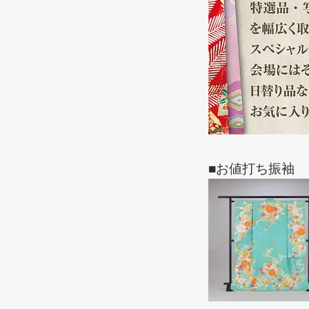
■お値打ち振袖