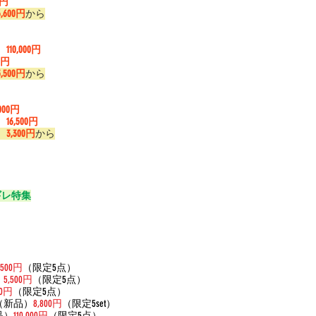
0円
6,600円
から
）
110,000円
00円
5,500円
から
,000円
）
16,500円
）
3,300円
から
ギレ特集
,500円
（限定5点）
）
5,500円
（限定5点）
00円
（限定5点）
（新品）
8,800円
（限定5set）
品）
110,000円
（限定5点）