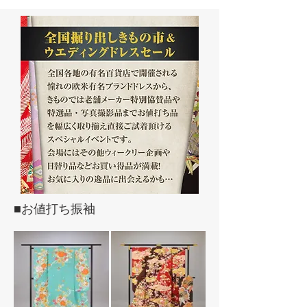
■お値打ち振袖