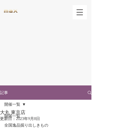
記事
開催一覧
大丸 東京店
開催一覧
更新日：
2023年9月8日
全国逸品掘り出しきもの