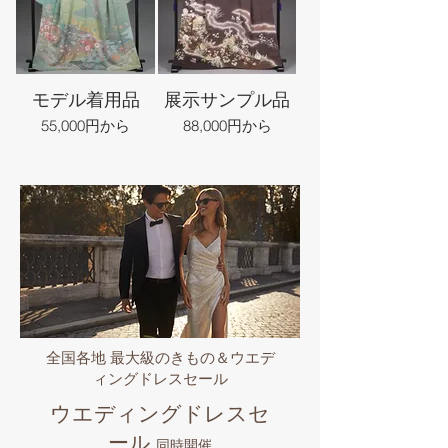
モデル着用品
展示サンプル品
55,000円から
88,000円から
全国各地 最大級のきもの＆ウエデ
ィングドレスセール
ウエディングドレスセ
ール
同時開催