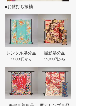
■お値打ち振袖
レンタル処分品
撮影処分品
11,000円から
55,000円から
モデル着用品
展示サンプル品