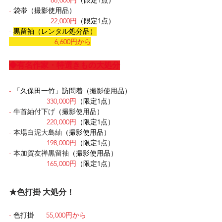
88,000円
（限定1点）
-
袋帯（撮影使用品）
22,000円
（限定1点）
-
黒留袖（レンタル処分品）
6,600円から
◆有名作家・特選きもの大処分
-
 「
久保田一竹」訪問着（撮影使用品）
330,000円
（限定1点）
-
 牛首紬付下げ
（撮影使用品）
220,000円
（限定1点）
-
 本場白泥大島紬
（撮影使用品）
198,000円
（限定1点）
-
 本加賀友禅黒留袖
（撮影使用品）
165,000円
（限定1点）
★色打掛 大処分！
-
色打掛      
55,000円から