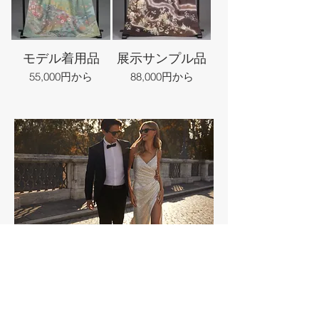
モデル着用品
展示サンプル品
55,000円から
88,000円から
全国各地 最大級のきもの＆ウエデ
ィングドレスセール
ウエディングドレスセ
ール
同時開催