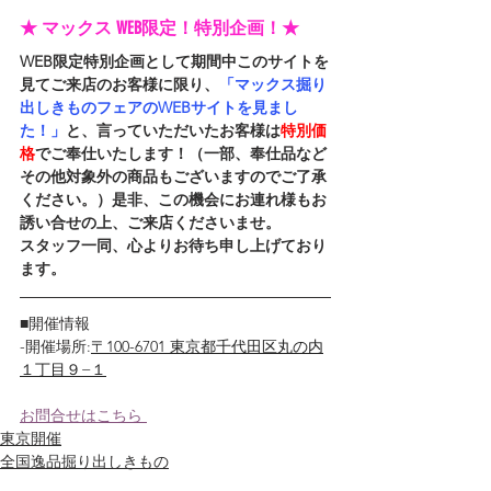
★ マックス WEB限定！特別企画！★
WEB限定特別企画として期間中このサイトを
見てご来店のお客様に限り、
「マックス掘り
出しきものフェアのWEBサイトを見まし
た！」
と、言っていただいたお客様は
特別価
格
でご奉仕いたします！（一部、奉仕品など
その他対象外の商品もございますのでご了承
ください。）是非、この機会にお連れ様もお
誘い合せの上、ご来店くださいませ。
スタッフ一同、心よりお待ち申し上げており
ます。
■開催情報
-開催場所:
〒100-6701 東京都千代田区丸の内
１丁目９−１
お問合せはこちら 
東京開催
全国逸品掘り出しきもの