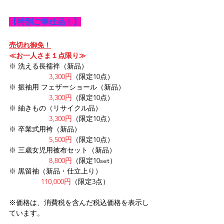
【特別ご奉仕品！】
売切れ御免！
≪お一人さま１点限り≫
※ 洗える長襦袢（新品）
3,300円
（限定10点）
※ 振袖用 フェザーショール（新品）
3,300円
（限定10点）
※ 紬きもの（リサイクル品）
3,300円
（限定10点）
※ 卒業式用袴（新品）
5,500円
（限定10点）
※ 三歳女児用被布セット（新品）
8,800円
（限定10set）
※ 黒留袖（新品・仕立上り）
110,000円
（限定3点）
​※価格は、消費税を含んだ税込価格を表示し
ています。