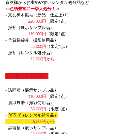
​京友禅からお求めやすいレンタル処分品など
≪
色柄豊富に一挙大処分！
≫
-
京友禅本振袖（新品・仕立上り）
220,000円
（限定1点）
-
振袖（展示サンプル品）
                   110,000円
（限定1点）
-
佐賀錦袋帯（撮影使用品）
55,000円
（限定1点）
-
振袖（レンタル処分品）
11,000円から
◆礼装きもの大処分
-
訪問着（展示サンプル品）
110,000円
（限定1点）
-
 唐織
袋帯（撮影使用品）
33,000円
（限定1点）
-
付下げ（レンタル処分品）
5,500円から
-
黒留袖（展示サンプル品）