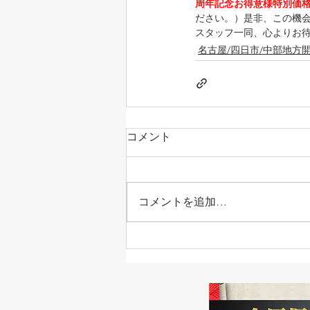
周年記念お得意様特別価
ださい。）是非、この機
スタッフ一同、心よりお
名古屋/四日市/中部地方
コメント
コメントを追加…