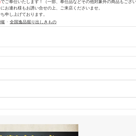
格
でご奉仕いたします！（一部、奉仕品などその他対象外の商品もござ
会にお連れ様もお誘い合せの上、ご来店くださいませ。
待ち申し上げております。
開催
全国逸品掘り出しきもの