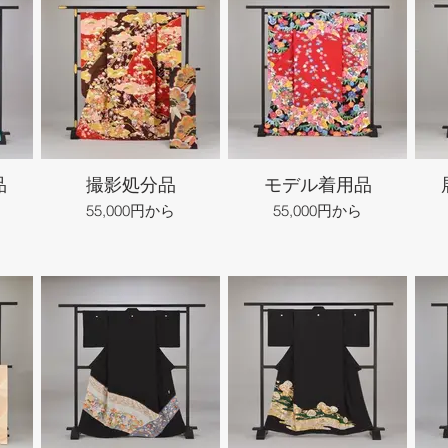
品
撮影処分品
モデル着用品
55,000円から
55,000円から