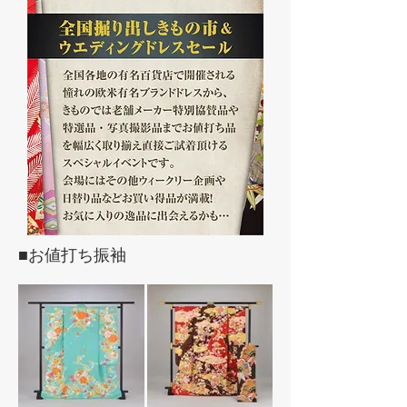
■お値打ち振袖