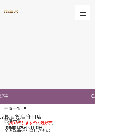
記事
開催一覧
京阪百貨店 守口店
開催一覧
【
掘り出しきもの大処分市
】
2023年1
月26日～1月31日
全国逸品掘り出しきもの