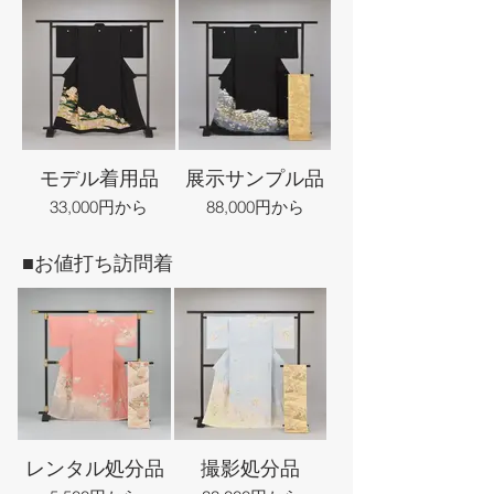
モデル着用品
展示サンプル品
33,000円から
88,000円から
■お値打ち訪問着
レンタル処分品
撮影処分品