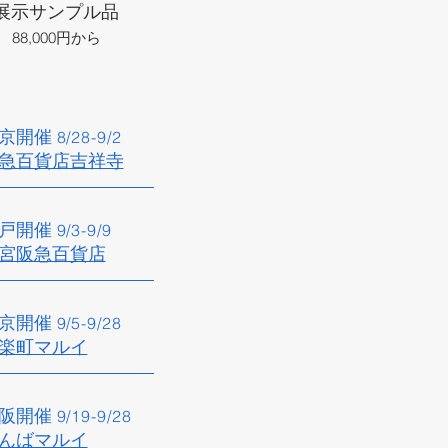
展示サンプル品
88,000円から
京開催​
8/28
-9/2
急百貨店吉祥寺​
戸開催​
9/3
-9/9
宮阪急百貨店
京開催
9/5
-9/28
楽町マルイ​
阪開催​
9/19
-9
/28
なんばマルイ