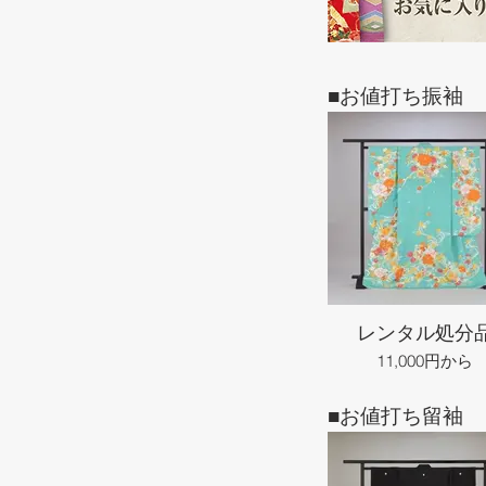
■お値打ち振袖
レンタル処分
11,000円から
■お値打ち留袖