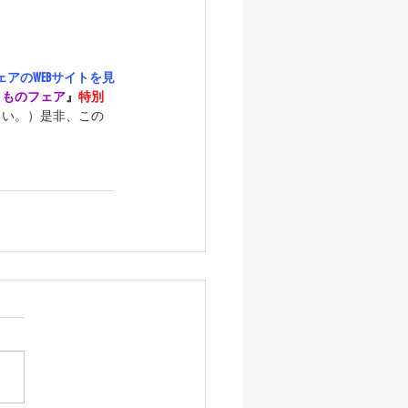
アのWEBサイトを見
きものフェア
』
特別
さい。）是非、この