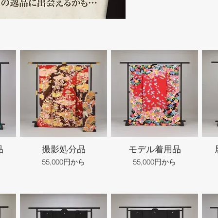
品
撮影処分品
モデル着用品
55,000円から
55,000円から