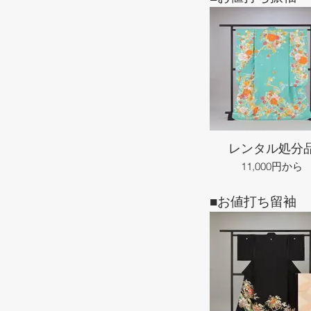
レンタル処分
11,000円から
■お値打ち留袖