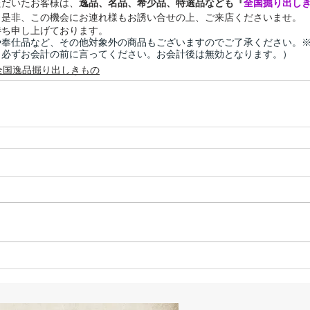
ただいたお客様は、
逸品、名品、希少品、特選品なども『
全国掘り出し
！是非、この機会にお連れ様もお誘い合せの上、ご来店くださいませ。
待ち申し上げております。
や奉仕品など、その他対象外の商品もございますのでご了承ください。
※必ずお会計の前に言ってください。お会計後は無効となります。）
全国逸品掘り出しきもの