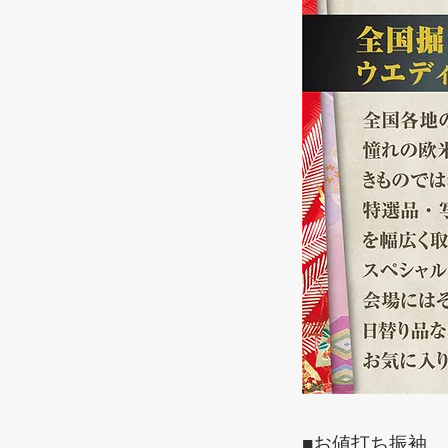
■お値打ち振袖