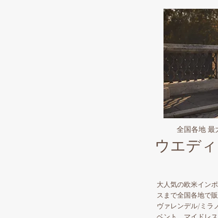
全国各地 
ウエディ
大人気の欧米インポ
スまで全国各地で販
ヴァレンデル/ミラ
ベント。マイドレス