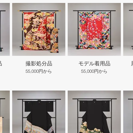
品
撮影処分品
モデル着用品
55,000円から
55,000円から