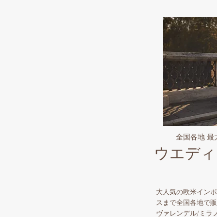
全国各地 
ウエディ
大人気の欧米インポ
スまで全国各地で販
ヴァレンデル/ミラ