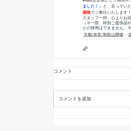
WEB限定企画として期間
ました！」
と、言ってい
価格
でご奉仕いたします
スタッフ一同、心よりお
（※一部、特別ご提供品
との併用はできません。
京都/奈良/和歌山開催
コメント
コメントを追加…