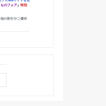
アのWEBサイトを見
きものフェア
』
特別
※他の割引やご優待