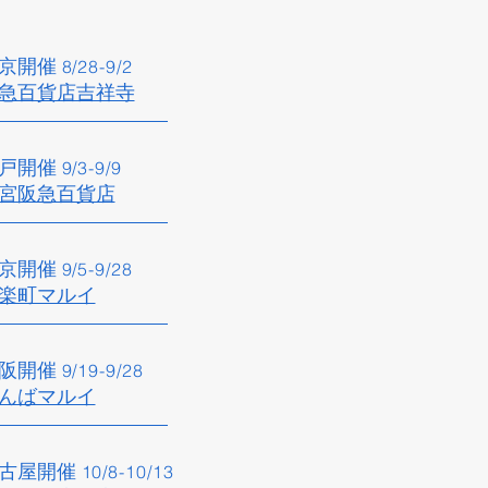
京開催​
8/28
-9/2
急百貨店吉祥寺​
戸開催​
9/3
-9/9
宮阪急百貨店
京開催
9/5
-9/28
楽町マルイ​
阪開催​
9/19
-9
/28
なんばマルイ
古屋開催​
10/8
-10/13