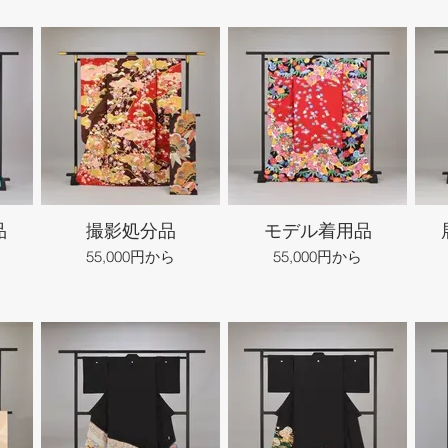
品
撮影処分品
モデル着用品
55,000円から
55,000円から