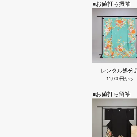
■お値打ち振袖
レンタル処分
11,000円から
■お値打ち留袖