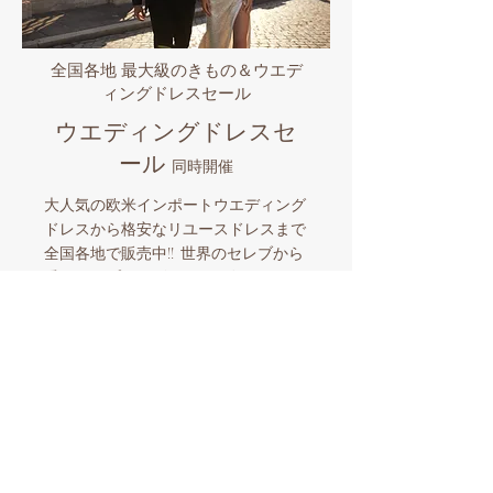
全国各地 最大級のきもの＆ウエデ
ィングドレスセール
ウエディングドレスセ
ール
同時開催
大人気の欧米インポートウエディング
ドレスから格安なリユースドレスまで
全国各地で販売中!! 世界のセレブから
愛されるプロノビアス/エヴァレンデ
ル/ミラノバや国内有名ブランドなど
品揃え豊富なビックイベント。マイド
レスとマイきものを購入したら全国各
地でのロケーションフォトも格安にサ
ポート。和装とウエディングドレスを
同時に楽しめる国内唯一の人気企画！
​スタッフ一同お待ちしております。