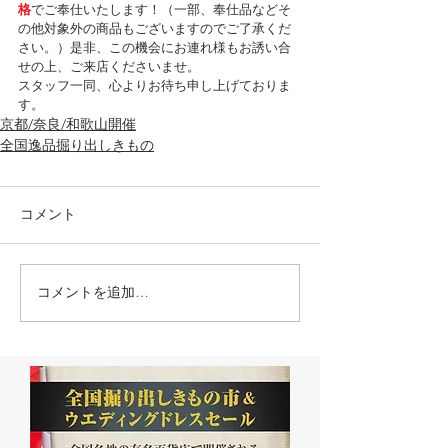
格
でご奉仕いたします！（一部、奉仕品などそ
の他対象外の商品もございますのでご了承くだ
さい。）是非、この機会にお連れ様もお誘い合
せの上、ご来店くださいませ。
スタッフ一同、心よりお待ち申し上げておりま
す。
京都/奈良/和歌山開催
全国逸品掘り出しきもの
コメント
コメントを追加…