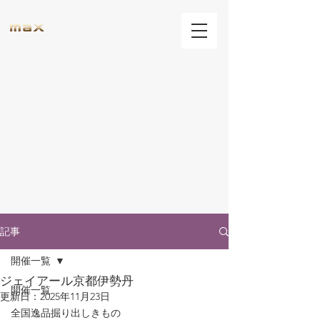
記事
開催一覧
ジェイアール京都伊勢丹
開催一覧
更新日：
2025年11月23日
全国逸品掘り出しきもの