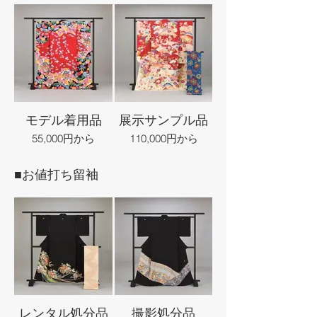
モデル着用品
展示サンプル品
55,000円から
110,000円から
■お値打ち留袖
レンタル処分品
撮影処分品