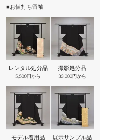
■お値打ち留袖
レンタル処分品
撮影処分品
5,500円から
33,000円から
モデル着用品
展示サンプル品