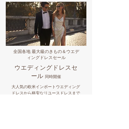
全国各地 最大級のきもの＆ウエデ
ィングドレスセール
ウエディングドレスセ
ール
同時開催
大人気の欧米インポートウエディング
ドレスから格安なリユースドレスまで
全国各地で販売中!! 世界のセレブから
愛されるプロノビアス/エヴァレンデ
ル/ミラノバや国内有名ブランドなど
品揃え豊富なビックイベント。マイド
レスとマイきものを購入したら全国各