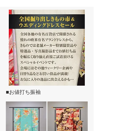
■お値打ち振袖