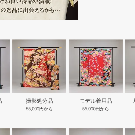
品
撮影処分品
モデル着用品
55,000円から
55,000円から