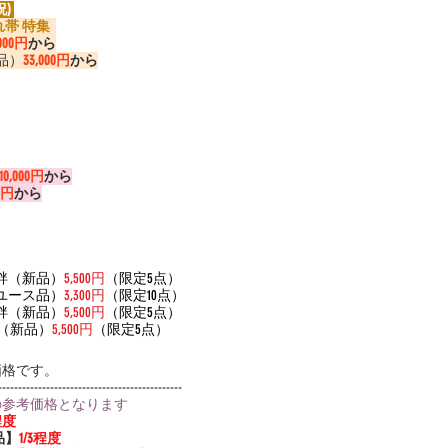
) 
 特集  
,000円
から
品）
33,000円
から
110,000円
から
00円
から
長襦袢（新品）
5,500円
（限定5点）
（リユース品）
3,300円
（限定10点）
長襦袢（新品）
5,500円
（限定5点）
ール（新品）
5,500円
（限定5点）
価格です。
----------------------------------------------
の参考価格となります
程度
品】
1/3程度