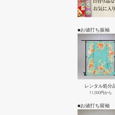
■お値打ち振袖
レンタル処分
11,000円から
■お値打ち留袖