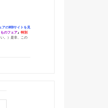
アのWEBサイトを見
きものフェア
』
特別
さい。）是非、この