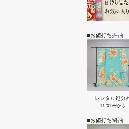
■お値打ち振袖
レンタル処分
11,000円から
■お値打ち留袖