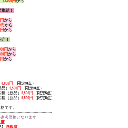
）
22,000円
から
集結！ 
00円
から
00円
から
00円
から
介！ 
,000円
から
,000円
から
00円
から
）
8,800円
（限定10点）
新品）
5,500円
（限定10点）
各種（新品）
5,500円
（限定5点）
各種（新品）
5,500円
（限定5点）
価格です。
----------------------------------------------
の参考価格となります
程度
品】
1/3程度