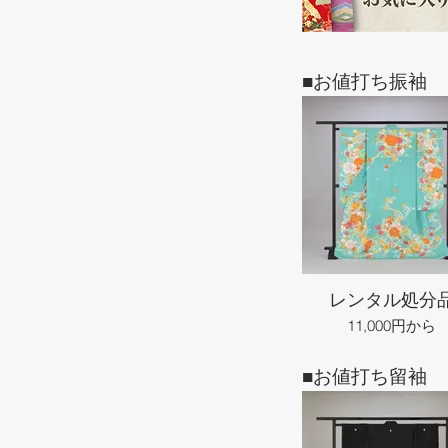
■お値打ち振袖
レンタル処分
11,000円から
■お値打ち留袖