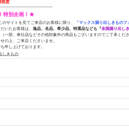
額程度
----------------------------------------------
定！特別企画！★
中このサイトを見てご来店のお客様に限り、
「マックス掘り出しきものフェ
ただいたお客様は、
逸品、名品、希少品、特選品なども『
全国掘り出し
！（一部、奉仕品などその他対象外の商品もございますのでご了承くだ
合せの上、ご来店くださいませ。
待ち申し上げております。
出しきもの