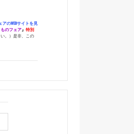
アのWEBサイトを見
きものフェア
』
特別
さい。）是非、この