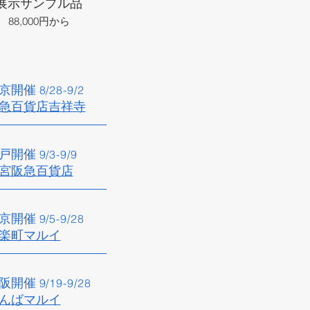
展示サンプル品
88,000円から
京開催​
8/28
-9/2
急百貨店吉祥寺​
戸開催​
9/3
-9/9
宮阪急百貨店
京開催
9/5
-9/28
楽町マルイ​
阪開催​
9/19
-9
/28
なんばマルイ