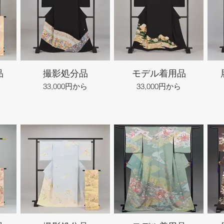
品
撮影処分品
モデル着用品
33,000円から
33,000円から