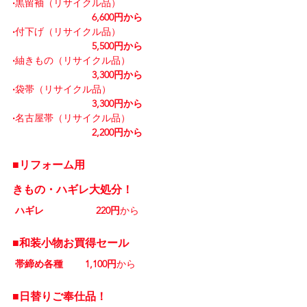
‧
黒留袖（リサイクル品）
6,600円から
‧
付下げ（リサイクル品）
5,500円から
‧
紬きもの（リサイクル品）
3,300円から
‧
袋帯（リサイクル品）
3,300円から
‧
名古屋帯（リサイクル品）
2,200円から
■リフォーム用
きもの・ハギレ大処分！
 ハギレ                   220円
から
■和装小物お買得セール
 帯締め各種        1,100円
から
■
日替りご奉仕品！