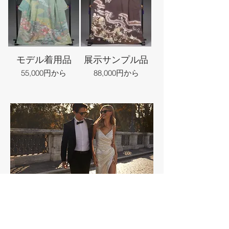
モデル着用品
展示サンプル品
55,000円から
88,000円から
全国各地 最大級のきもの＆ウエデ
ィングドレスセール
ウエディングドレスセ