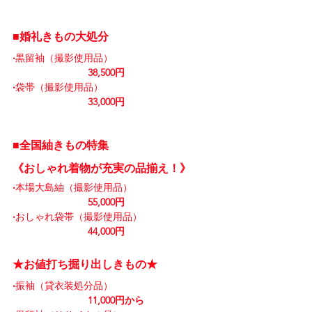
■婚礼きもの大処分
‧
黒留袖（撮影使用品）
38,500円
‧
袋帯（撮影使用品）
33,000円
■全国紬きもの特集
《おしゃれ着物が充実の品揃え！》
‧
本場大島紬（撮影使用品）
55,000円
‧
おしゃれ袋帯（撮影使用品）
44,000円
★お値打ち掘り出しきもの★
‧
振袖（貸衣装処分品）
11,000円から