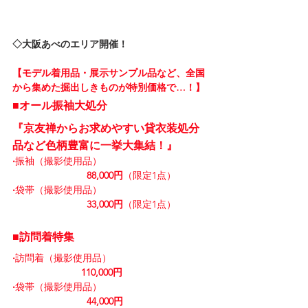
◇大阪あべのエリア開催！
【モデル着用品・展示サンプル品など、全国
から集めた掘出しきものが特別価格で…！】
■オール振袖大処分
『京友禅からお求めやすい貸衣装処分
品など色柄豊富に一挙大集結！』
‧
振袖（撮影使用品）
88,000円
（限定1点）
‧
袋帯（撮影使用品）
33,000円
（限定1点）
■訪問着特集
‧
訪問着（撮影使用品）
                         110,000円
‧
袋帯（撮影使用品）
44,000円